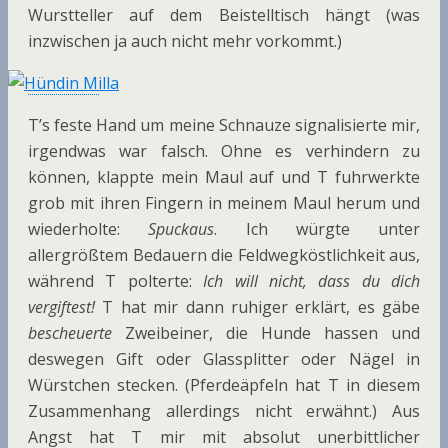
Wurstteller auf dem Beistelltisch hängt (was
inzwischen ja auch nicht mehr vorkommt.)
T’s feste Hand um meine Schnauze signalisierte mir,
irgendwas war falsch. Ohne es verhindern zu
können, klappte mein Maul auf und T fuhrwerkte
grob mit ihren Fingern in meinem Maul herum und
wiederholte:
Spuckaus
. Ich würgte unter
allergrößtem Bedauern die Feldwegköstlichkeit aus,
während T polterte:
Ich will nicht, dass du dich
vergiftest!
T hat mir dann ruhiger erklärt, es gäbe
bescheuerte
Zweibeiner, die Hunde hassen und
deswegen Gift oder Glassplitter oder Nägel in
Würstchen stecken. (Pferdeäpfeln hat T in diesem
Zusammenhang allerdings nicht erwähnt.) Aus
Angst hat T mir mit absolut unerbittlicher