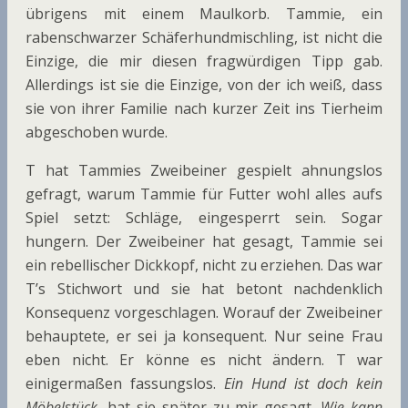
übrigens mit einem Maulkorb. Tammie, ein
rabenschwarzer Schäferhundmischling, ist nicht die
Einzige, die mir diesen fragwürdigen Tipp gab.
Allerdings ist sie die Einzige, von der ich weiß, dass
sie von ihrer Familie nach kurzer Zeit ins Tierheim
abgeschoben wurde.
T hat Tammies Zweibeiner gespielt ahnungslos
gefragt, warum Tammie für Futter wohl alles aufs
Spiel setzt: Schläge, eingesperrt sein. Sogar
hungern. Der Zweibeiner hat gesagt, Tammie sei
ein rebellischer Dickkopf, nicht zu erziehen. Das war
T’s Stichwort und sie hat betont nachdenklich
Konsequenz vorgeschlagen. Worauf der Zweibeiner
behauptete, er sei ja konsequent. Nur seine Frau
eben nicht. Er könne es nicht ändern. T war
einigermaßen fassungslos.
Ein Hund ist doch kein
Möbelstück
, hat sie später zu mir gesagt.
Wie kann