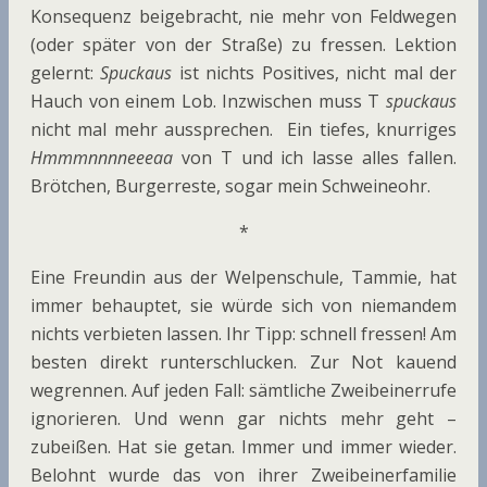
Konsequenz beigebracht, nie mehr von Feldwegen
(oder später von der Straße) zu fressen. Lektion
gelernt:
Spuckaus
ist nichts Positives, nicht mal der
Hauch von einem Lob. Inzwischen muss T
spuckaus
nicht mal mehr aussprechen. Ein tiefes, knurriges
Hmmmnnnneeeaa
von T und ich lasse alles fallen.
Brötchen, Burgerreste, sogar mein Schweineohr.
*
Eine Freundin aus der Welpenschule, Tammie, hat
immer behauptet, sie würde sich von niemandem
nichts verbieten lassen. Ihr Tipp: schnell fressen! Am
besten direkt runterschlucken. Zur Not kauend
wegrennen. Auf jeden Fall: sämtliche Zweibeinerrufe
ignorieren. Und wenn gar nichts mehr geht –
zubeißen. Hat sie getan. Immer und immer wieder.
Belohnt wurde das von ihrer Zweibeinerfamilie