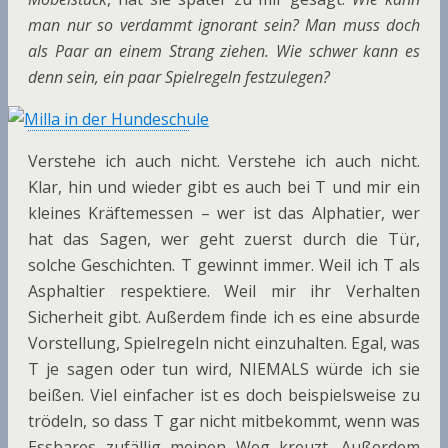
man nur so verdammt ignorant sein? Man muss doch
als Paar an einem Strang ziehen. Wie schwer kann es
denn sein, ein paar Spielregeln festzulegen?
Verstehe ich auch nicht. Verstehe ich auch nicht.
Klar, hin und wieder gibt es auch bei T und mir ein
kleines Kräftemessen – wer ist das Alphatier, wer
hat das Sagen, wer geht zuerst durch die Tür,
solche Geschichten. T gewinnt immer. Weil ich T als
Asphaltier respektiere. Weil mir ihr Verhalten
Sicherheit gibt. Außerdem finde ich es eine absurde
Vorstellung, Spielregeln nicht einzuhalten. Egal, was
T je sagen oder tun wird, NIEMALS würde ich sie
beißen. Viel einfacher ist es doch beispielsweise zu
trödeln, so dass T gar nicht mitbekommt, wenn was
Essbares zufällig meinen Weg kreuzt. Außerdem