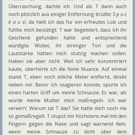
Überraschung, dachte ich. Und als T dann auch
noch plötzlich aus einiger Entfernung brüllte:
S p u c
k a u s!,
da hielt ich das für ein erfreutes Lob und
fühlte mich bestätigt: T war begeistert, dass ich ihr
Geschenk gefunden hatte und entsprechend
würdigte. Wobei, ihr strenger Ton und die
Lautstärke hätten mich stutzig machen sollen.
Haben sie aber nicht. Weil ich sehr konzentriert
kaute, überhörte ich die feine Nuance. Auf einmal
stand T, eben noch etliche Meter entfernt, direkt
neben mir. Bevor ich reagieren konnte, spürte ich
einen harten Griff um meine Schnauze. Es war, als
würde meine Mutter mich maßregeln. Ich war
verwirrt. Warum tat T das? Sie hatte mich noch nie
so gemaßregelt. T stupst mir höchstens mal mit den
Fingern gegen die Nase und sagt warnend
Nein,
wenn meine Schnauze zu dicht über dem