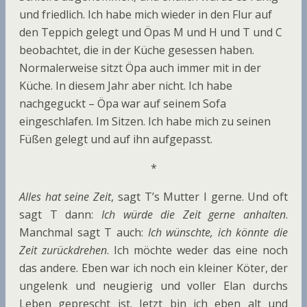
und friedlich. Ich habe mich wieder in den Flur auf
den Teppich gelegt und Öpas M und H und T und C
beobachtet, die in der Küche gesessen haben.
Normalerweise sitzt Öpa auch immer mit in der
Küche. In diesem Jahr aber nicht. Ich habe
nachgeguckt – Öpa war auf seinem Sofa
eingeschlafen. Im Sitzen. Ich habe mich zu seinen
Füßen gelegt und auf ihn aufgepasst.
*
Alles hat seine Zeit
, sagt T’s Mutter I gerne. Und oft
sagt T dann:
Ich würde die Zeit gerne anhalten
.
Manchmal sagt T auch:
Ich wünschte, ich könnte die
Zeit zurückdrehen
. Ich möchte weder das eine noch
das andere. Eben war ich noch ein kleiner Köter, der
ungelenk und neugierig und voller Elan durchs
Leben geprescht ist. Jetzt bin ich eben alt und