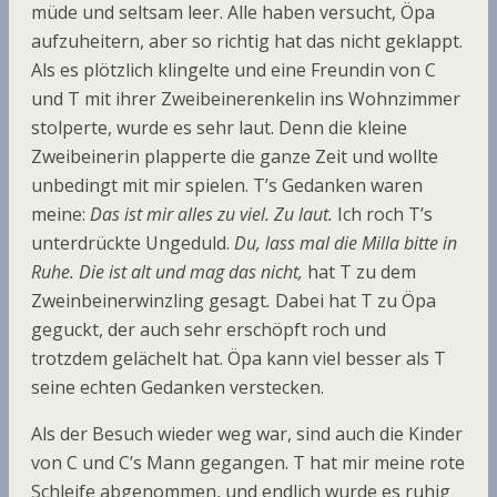
müde und seltsam leer. Alle haben versucht, Öpa
aufzuheitern, aber so richtig hat das nicht geklappt.
Als es plötzlich klingelte und eine Freundin von C
und T mit ihrer Zweibeinerenkelin ins Wohnzimmer
stolperte, wurde es sehr laut. Denn die kleine
Zweibeinerin plapperte die ganze Zeit und wollte
unbedingt mit mir spielen. T’s Gedanken waren
meine:
Das ist mir alles zu viel. Zu laut.
Ich roch T’s
unterdrückte Ungeduld.
Du, lass mal die Milla bitte in
Ruhe. Die ist alt und mag das nicht,
hat T zu dem
Zweinbeinerwinzling gesagt
.
Dabei hat T zu Öpa
geguckt, der auch sehr erschöpft roch und
trotzdem gelächelt hat. Öpa kann viel besser als T
seine echten Gedanken verstecken.
Als der Besuch wieder weg war, sind auch die Kinder
von C und C’s Mann gegangen. T hat mir meine rote
Schleife abgenommen, und endlich wurde es ruhig