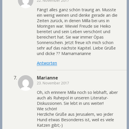
22. November 2017
Fängt alles ganz schön traurig an. Musste
ein wenig weinen und denke gerade an die
Zeiten zurück, in denen Milla bei uns in
Moringen war. Wieviel Freude sie Heiko
bereitet und sein Leben verschönt und
bereichert hat. Sie war immer Öpas
Sonnenschein. Jetzt freue ich mich schon
sehr auf das nächste Kapitel. Liebe Grüße
und dicke ?? Mamamarianne
Antworten
Marianne
23. November 2017
Oh, ich erinnere Milla noch so lebhaft, aber
auch als Ruhepol in unseren Literatur-
Diskussionen. Sie lebt in uns weiter!
Wie schön!
Herzliche Grüße aus Jerusalem, wo jeder
Hund etwas Besonderes ist, weil es viele
Katzen gibt;-)