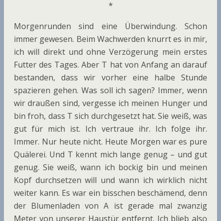
*
Morgenrunden sind eine Überwindung. Schon
immer gewesen. Beim Wachwerden knurrt es in mir,
ich will direkt und ohne Verzögerung mein erstes
Futter des Tages. Aber T hat von Anfang an darauf
bestanden, dass wir vorher eine halbe Stunde
spazieren gehen. Was soll ich sagen? Immer, wenn
wir draußen sind, vergesse ich meinen Hunger und
bin froh, dass T sich durchgesetzt hat. Sie weiß, was
gut für mich ist. Ich vertraue ihr. Ich folge ihr.
Immer. Nur heute nicht. Heute Morgen war es pure
Quälerei. Und T kennt mich lange genug – und gut
genug. Sie weiß, wann ich bockig bin und meinen
Kopf durchsetzen will und wann ich wirklich nicht
weiter kann. Es war ein bisschen beschämend, denn
der Blumenladen von A ist gerade mal zwanzig
Meter von unserer Haustür entfernt. Ich blieb also