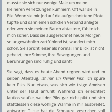
musste sie sich nur wenige Male um meine
kleineren Verletzungen kümmern. Oft war sie in
Eile. Wenn sie mir Jod auf die aufgeschnittene Pfote
tupfte und dann einen schicken Verband anlegte
oder wenn sie meinen Bauch abtastete, fühlte ich
mich sicher. Dass sie ausgerechnet heute Morgen
so ungewöhnlich zartfühlend ist, wundert mich
schon. Sie spricht leiser als normal. Ihr Blick ist nicht
gehetzt, ihre Stimme, ihre Bewegungen und
Berührungen sind ruhig und sanft.
Sie sagt, dass es heute Abend regnen wird und im
selben Atemzug,
ist nur ein kleiner Piks
. Ich spüre
kein Piks. Nur etwas, was sich wie träge Ameisen
unter der Haut anfühlt. Während ich erleichtert
lautlos seufze, weil der Piks gar nicht pikt und sich
stattdessen diese wohlige Wärme in mir ausbreitet,
antwortet T, sie hat die Schnauze gestrichen voll