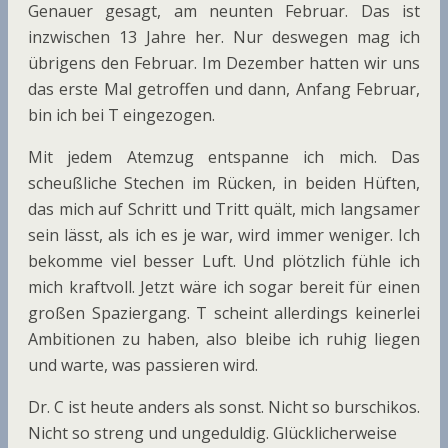
Genauer gesagt, am neunten Februar. Das ist
inzwischen 13 Jahre her. Nur deswegen mag ich
übrigens den Februar. Im Dezember hatten wir uns
das erste Mal getroffen und dann, Anfang Februar,
bin ich bei T eingezogen.
Mit jedem Atemzug entspanne ich mich. Das
scheußliche Stechen im Rücken, in beiden Hüften,
das mich auf Schritt und Tritt quält, mich langsamer
sein lässt, als ich es je war, wird immer weniger. Ich
bekomme viel besser Luft. Und plötzlich fühle ich
mich kraftvoll. Jetzt wäre ich sogar bereit für einen
großen Spaziergang. T scheint allerdings keinerlei
Ambitionen zu haben, also bleibe ich ruhig liegen
und warte, was passieren wird.
Dr. C ist heute anders als sonst. Nicht so burschikos.
Nicht so streng und ungeduldig. Glücklicherweise