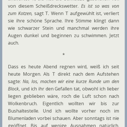
von diesem Scheißdreckswetter.
Es ist so was von
zum Kotzen,
sagt T
.
Wenn T aufgewühlt ist, verliert
sie ihre schöne Sprache. Ihre Stimme klingt dann
wie schwarzer Stein und manchmal werden ihre
Augen dunkel und beginnen zu schwimmen. Jetzt
auch.
*
Dass es heute Abend regnen wird, weiß ich seit
heute Morgen. Als T direkt nach dem Aufstehen
sagte:
Na, los, machen wir eine kurze Runde um den
Block
, und ich ihr den Gefallen tat, obwohl ich lieber
liegen geblieben wäre, roch die Luft schon nach
Wolkenbruch. Eigentlich wollten wir bis zur
Bushaltestelle. Und ich wollte vorher noch im
Blumenladen vorbei schauen. Aber sonntags ist nie
geöffnet. Bis auf wenige Ausnahmen natürlich.