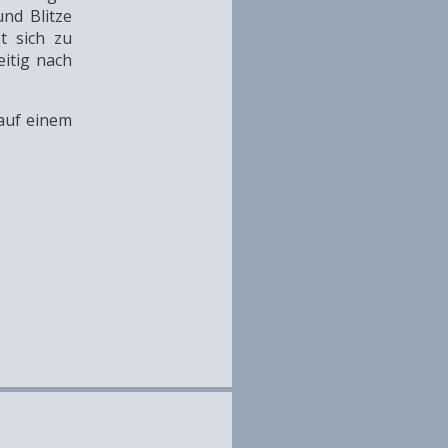
nd Blitze
t sich zu
itig nach
 auf einem