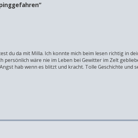
mpinggefahren
”
t du da mit Milla. Ich konnte mich beim lesen richtig in de
h persönlich wäre nie im Leben bei Gewitter im Zelt gebliebe
 Angst hab wenn es blitzt und kracht. Tolle Geschichte und 