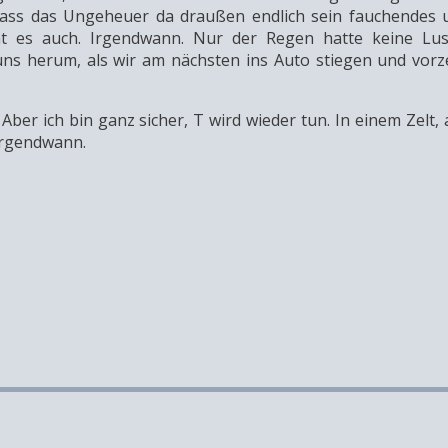
dass das Ungeheuer da draußen endlich sein fauchendes u
t es auch. Irgendwann. Nur der Regen hatte keine Lus
ns herum, als wir am nächsten ins Auto stiegen und vorze
Aber ich bin ganz sicher, T wird wieder tun. In einem Zelt,
 Irgendwann.