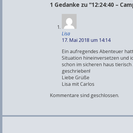
1 Gedanke zu “
12:24:40 – Ca
Lisa
17. Mai 2018 um 14:14
Ein aufregendes Abenteuer hattes
Situation hineinversetzen und ic
schon im sicheren haus tierisch
geschrieben!
Liebe Grüße
Lisa mit Carlos
Kommentare sind geschlossen.