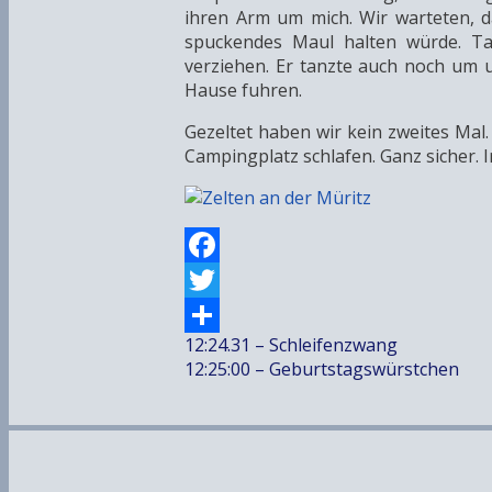
ihren Arm um mich. Wir warteten, 
spuckendes Maul halten würde. Ta
verziehen. Er tanzte auch noch um u
Hause fuhren.
Gezeltet haben wir kein zweites Mal. 
Campingplatz schlafen. Ganz sicher.
Facebook
Twitter
Beitrags-
12:24.31 – Schleifenzwang
Teilen
Navigation
12:25:00 – Geburtstagswürstchen