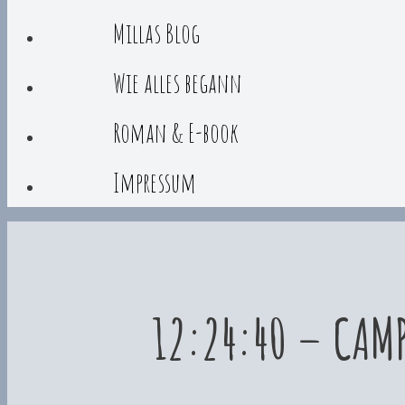
Millas Blog
Wie alles begann
Roman & E-book
Impressum
12:24:40 – CAM